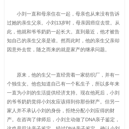
小刘一直和母亲住在一起，母亲也从来没有告诉
过她的亲生父亲。小刘13岁时，母亲因癌症去世。从
此，他就和爷爷奶奶一起长大。直到最近，他才被告
知自己的亲生父亲是谁。然而此时，他的亲生父亲却
因意外去世，随之而来的就是家产的继承问题。
原来，他的生父一直经营着一家纺织厂，并有一
个独生女。他也知道自己有一个私生子，所以多年来
一直为小刘的生活提供经济支持。现在他死后，小刘
的爷爷奶奶觉得小刘友应该得到你那份财产。但另一
家人并不承认小刘的身份，拒绝分配小刘应得的财
产。在咨询了律师后，小刘主动做了DNA亲子鉴定，
这也是司法亲子鉴定。经过DNA亲子鉴定，确认小刘