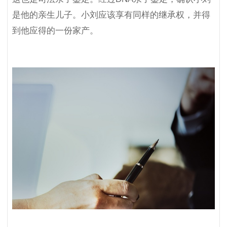
是他的亲生儿子。小刘应该享有同样的继承权，并得
到他应得的一份家产。