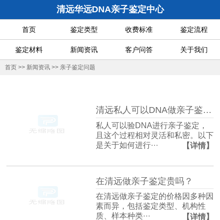
清远华远DNA亲子鉴定中心
首页
鉴定类型
收费标准
鉴定流程
鉴定材料
新闻资讯
客户问答
关于我们
首页
>>
新闻资讯
>>
亲子鉴定问题
清远私人可以DNA做亲子鉴定如何验吗?能的话要去什么地方做呢？
私人可以验DNA进行亲子鉴定，
且这个过程相对灵活和私密。以下
是关于如何进行···
【详情】
在清远做亲子鉴定贵吗？
在清远做亲子鉴定的价格因多种因
素而异，包括鉴定类型、机构性
质、样本种类···
【详情】