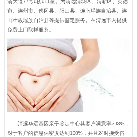
清大道77号6楼611室。为清远清城区、清新区、英德
市、连州市、佛冈县、阳山县、连南瑶族自治县、连
山壮族瑶族自治县等提供鉴定服务。在清远市内提供
免费上门取样服务。
清远华远基因亲子鉴定中心其客户满意率>98%，
对于客户的信息保密度达到100%，并且24时接受咨