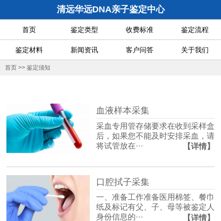
清远华远DNA亲子鉴定中心
首页
鉴定类型
收费标准
鉴定流程
鉴定材料
新闻资讯
客户问答
关于我们
首页
>>
鉴定须知
血液样本采集
采血专用管存储要求在收到采样盒
后，如果您不能及时安排采血，请
将试管放在···
【详情】
口腔拭子采集
一、准备工作准备医用棉签、餐巾
纸及标记有父、子、母等被鉴定人
身份信息的···
【详情】