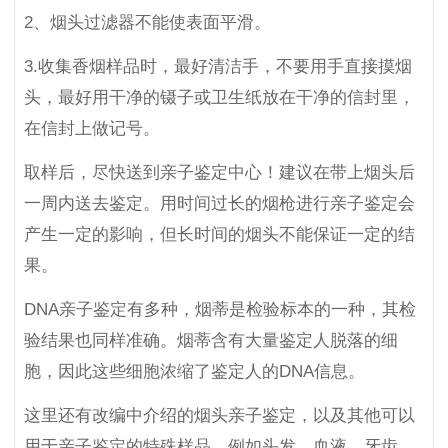
2、烟头过滤器不能使表面平滑。
3.收集香烟样品时，最好清洁手，不要用手直接摸烟
头，最好用干净的镊子或卫生纸放在干净的信封里，
在信封上做记号。
取样后，尽快送到亲子鉴定中心！建议在带上烟头后
一周内送去鉴定。用时间过长的烟枪进行亲子鉴定会
产生一定的影响，但长时间的烟头不能保证一定的结
果。
DNA亲子鉴定有多种，烟蒂是检验标本的一种，其检
验结果也同样准确。烟蒂含有大量鉴定人脱落的细
胞，因此这些细胞浓缩了鉴定人的DNA信息。
这里还有改编中介绍的烟头亲子鉴定，以及其他可以
用于亲子鉴定的特殊样品，例如头发、血液、牙齿、