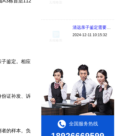
3栋首层112
清远亲子鉴定需要用什么样本，怎么做准确率比较高？
2024-12-11 10:15:32
亲子鉴定。相应
身份证补发、诉
全国服务热线
测者的样本。负
18926669599