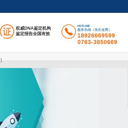
HOTLINE
权威DNA鉴定机构
服务热线（免长途费）
鉴定报告全国有效
18926669599
0763-3850669
们