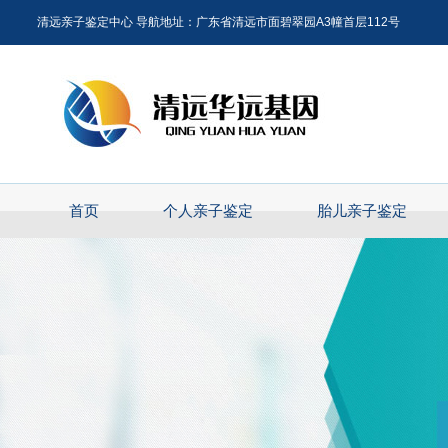
清远亲子鉴定中心 导航地址：广东省清远市面碧翠园A3幢首层112号
首页
个人亲子鉴定
胎儿亲子鉴定