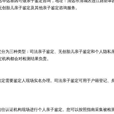
华远基因可做亲子鉴定咨询，地址：清远市清城区连江路碧翠园A
无创胎儿亲子鉴定及其他亲子鉴定咨询服务。
鉴定分为三种类型：司法亲子鉴定、无创胎儿亲子鉴定和个人隐私
定机构都会对检测结果负责。
子鉴定需要鉴定人现场实名办理。司法亲子鉴定可用于户籍登记、
需前往认证机构现场进行个人亲子鉴定。您可以按照指南采集被检