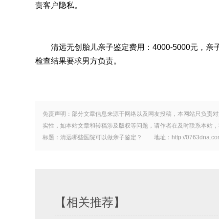
责客户隐私。
清远无创胎儿亲子鉴定费用：4000-5000元，
检查结果要求男方负责。
免责声明：部分文章信息来源于网络以及网友投稿，本网站只负责对
实性，如本站文章和转稿涉及版权等问题，请作者在及时联系本站，
标题：清远哪些医院可以做亲子鉴定？ 地址：http://0763dna.com/con
【相关推荐】