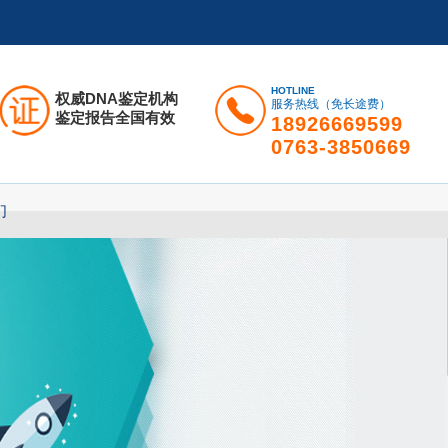
HOTLINE
权威DNA鉴定机构
服务热线（免长途费）
鉴定报告全国有效
18926669599
0763-3850669
们