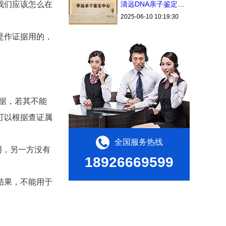
清远DNA亲子鉴定中心个人办理流程2025（费用透明）
我们应该怎么在
2025-06-10 10:19:30
是作证据用的，
据，若其不能
可以根据查证属
全国服务热线
明，另一方没有
18926669599
结果，不能用于