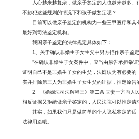
人心越来越复杂，做亲子鉴定的人也越来越多。
不触犯这些规则的情况下和孩子做鉴定呢？
目前可以做亲子鉴定的机构为一些三甲医疗和具
最好到司法鉴定机构。
我国亲子鉴定的法律规定具体如下：
1、关于确认非婚生子女生父中男方拒作亲子鉴定如
“在确认非婚生子女案件中，应当由原告承担举
证明自己不是非婚生子女的生父，法庭认为有必要的
实并排除第三人为非婚生子女生父的证据，推定原告的
2、《婚姻法司法解释三》第二条 夫妻一方向
相反证据又拒绝做亲子鉴定的，人民法院可以推定请
其实，如果我们只是做简单的个人隐私鉴定的话
法律用途哦。