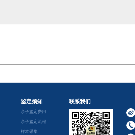
鉴定须知
联系我们
亲子鉴定费用
亲子鉴定流程
样本采集