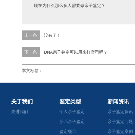
现在为什么那么多人需要做亲子鉴定？
上一条
没有了！
下一条
DNA亲子鉴定可以用来打官司吗？
本文标签：
关于我们
鉴定类型
新闻资讯
走进我们
个人亲子鉴定
亲子鉴定资讯
胎儿亲子鉴定
亲子鉴定问题
鉴定项目
亲子鉴定案例