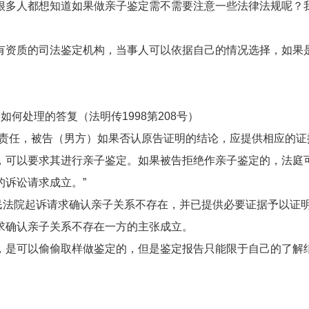
很多人都想知道如果做亲子鉴定需不需要注意一些法律法规呢？
有资质的司法鉴定机构，当事人可以依据自己的情况选择，如果
何处理的答复（法明传1998第208号）
证责任，被告（男方）如果否认原告证明的结论，应提供相应的证
，可以要求其进行亲子鉴定。如果被告拒绝作亲子鉴定的，法庭
诉讼请求成立。”
人民法院起诉请求确认亲子关系不存在，并已提供必要证据予以证
求确认亲子关系不存在一方的主张成立。
，是可以偷偷取样做鉴定的，但是鉴定报告只能限于自己的了解