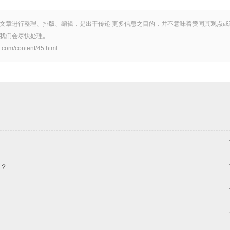
文章进行整理、排版、编辑，是出于传递 更多信息之目的，并不意味着赞同其观点或
我们会尽快处理。
ontent/45.html
？