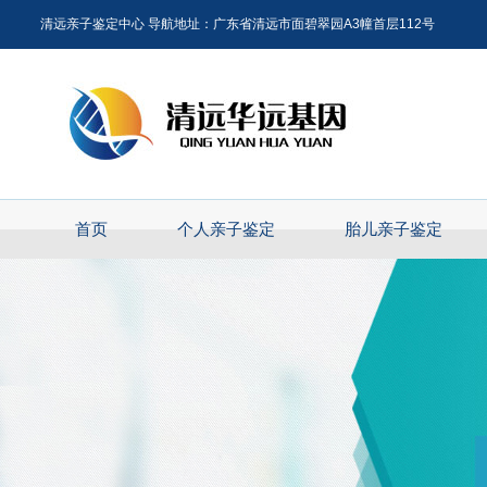
清远亲子鉴定中心 导航地址：广东省清远市面碧翠园A3幢首层112号
首页
个人亲子鉴定
胎儿亲子鉴定