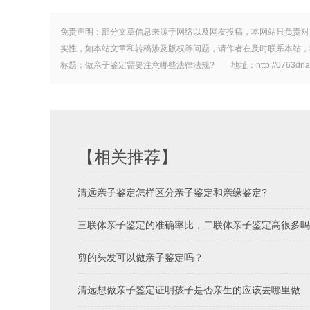
免责声明：部分文章信息来源于网络以及网友投稿，本网站只负责对
实性，如本站文章和转稿涉及版权等问题，请作者在及时联系本站，
标题：做亲子鉴定需要注意哪些法律法规? 地址：http://0763dna.com/c
【相关推荐】
清远亲子鉴定怎样区分亲子鉴定和亲缘鉴定?
三联体亲子鉴定的准确率比，二联体亲子鉴定高很多吗
剪的头发可以做亲子鉴定吗？
清远想做亲子鉴定证明孩子是否亲生的应该去哪里做