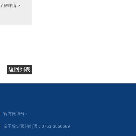
了解详情 >
返回列表
官方微博号：
亲子鉴定预约电话：0763-3850669