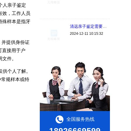
做个人亲子鉴定
有效，工作人员
特殊样本是指牙
清远亲子鉴定需要用什么样本，怎么做准确率比较高？
2024-12-11 10:15:32
，并提供身份证
可直接用于户
明文件。
果仅供个人了解。
种常规样本或特
全国服务热线
18926669599