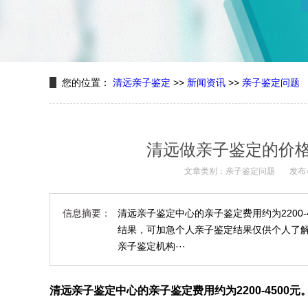
您的位置：
清远亲子鉴定
>>
新闻资讯
>>
亲子鉴定问题
清远做亲子鉴定的价
文章类别：亲子鉴定问题
发布
信息摘要：
清远亲子鉴定中心的亲子鉴定费用约为2200-4
结果，可加急个人亲子鉴定结果仅供个人了
亲子鉴定机构···
清远亲子鉴定中心的亲子鉴定费用约为2200-4500