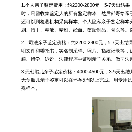
1.个人亲子鉴定费用：约2200-2800元，5-7
时，只需收集鉴定人的所有鉴定样本，然后邮寄给亲
还可以到检测机构采集样本。个人隐私亲子鉴定样本
刷、指甲、精液、精斑、经血、堕胎制品、骨头等。
2、司法亲子鉴定价格：约2200-2800元，5-7
明文件和委托书，实名制采样、照片、指纹记录等，识
籍、留学、诉讼、法律程序中证明亲子关系。做司法
3.无创胎儿亲子鉴定价格：4000-4500元，3-
无创胎儿亲子鉴定可以在怀孕5周以上完成。用专用试
殊样本。