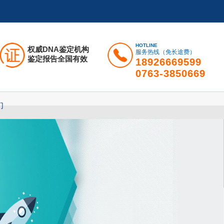
HOTLINE
权威DNA鉴定机构
服务热线（免长途费）
鉴定报告全国有效
18926669599
0763-3850669
们