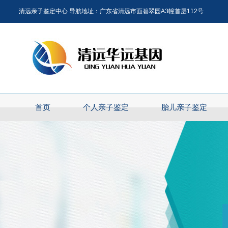
清远亲子鉴定中心 导航地址：广东省清远市面碧翠园A3幢首层112号
首页
个人亲子鉴定
胎儿亲子鉴定