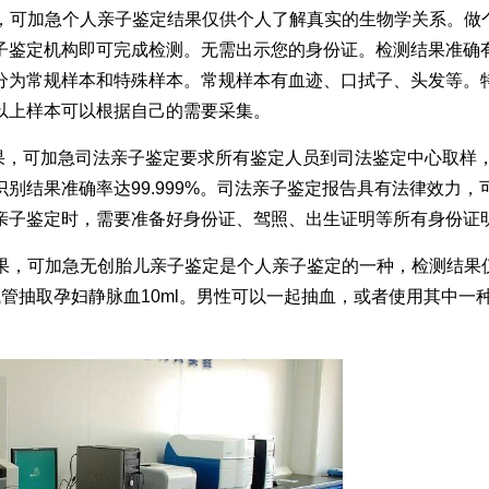
天出结果，可加急个人亲子鉴定结果仅供个人了解真实的生物学关系。
子鉴定机构即可完成检测。无需出示您的身份证。检测结果准确
分为常规样本和特殊样本。常规样本有血迹、口拭子、头发等。
以上样本可以根据自己的需要采集。
天出结果，可加急司法亲子鉴定要求所有鉴定人员到司法鉴定中心取样
别结果准确率达99.999%。司法亲子鉴定报告具有法律效力，
亲子鉴定时，需要准备好身份证、驾照、出生证明等所有身份证
5天出结果，可加急无创胎儿亲子鉴定是个人亲子鉴定的一种，检测结
管抽取孕妇静脉血10ml。男性可以一起抽血，或者使用其中一