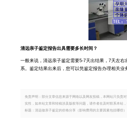
清远亲子鉴定报告出具需要多长时间？
一般来说，清远亲子鉴定需要5-7天出结果，7天左
系。鉴定结果出来后，您可以凭鉴定报告办理相关业
免责声明：部分文章信息来源于网络以及网友投稿，本网站只负责对
实性，如本站文章和转稿涉及版权等问题，请作者在及时联系本站，
标题：清远做亲子鉴定的价格分享（影响费用的主要因素包括哪些） 地址：http:/