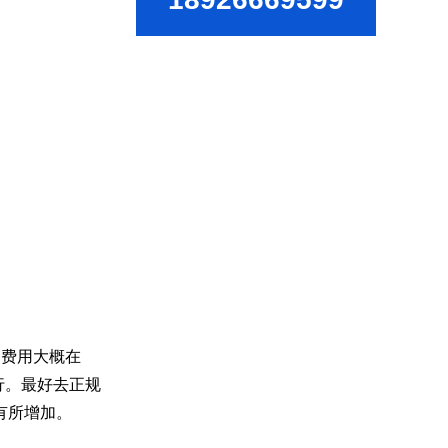
的费用大概在
行。最好去正规
有所增加。