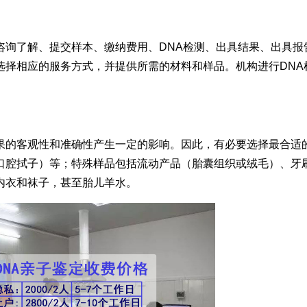
咨询了解、提交样本、缴纳费用、DNA检测、出具结果、出具报
择相应的服务方式，并提供所需的材料和样品。机构进行DNA检
果的客观性和准确性产生一定的影响。因此，有必要选择最合适
口腔拭子）等；特殊样品包括流动产品（胎囊组织或绒毛）、牙
内衣和袜子，甚至胎儿羊水。