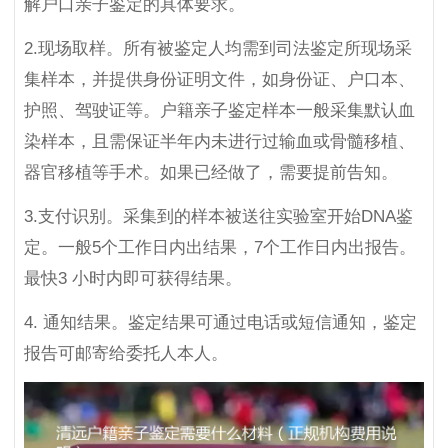
解户口亲子鉴定的具体要求。
2.现场取样。所有被鉴定人均需到司法鉴定所现场采
集样本，并提供身份证明文件，如身份证、户口本、
护照、驾驶证等。户籍亲子鉴定样本一般采集默认血
染样本，且需保证半年内未进行过输血或骨髓移植、
器官移植等手术。如果已经做了，需要提前告知。
3.支付识别。采集到的样本被送往实验室开始DNA鉴
定。一般5个工作日内出结果，7个工作日内出报告。
最快3 小时内即可获得结果。
4. 通知结果。鉴定结果可通过电话或短信通知，鉴定
报告可邮寄给委托人本人。