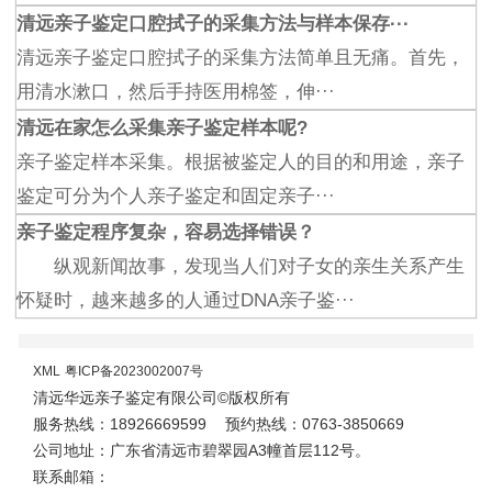
清远亲子鉴定口腔拭子的采集方法与样本保存···
清远亲子鉴定口腔拭子的采集方法简单且无痛。首先，
用清水漱口，然后手持医用棉签，伸···
清远在家怎么采集亲子鉴定样本呢?
亲子鉴定样本采集。根据被鉴定人的目的和用途，亲子
鉴定可分为个人亲子鉴定和固定亲子···
亲子鉴定程序复杂，容易选择错误？
纵观新闻故事，发现当人们对子女的亲生关系产生
怀疑时，越来越多的人通过DNA亲子鉴···
XML
粤ICP备2023002007号
清远华远亲子鉴定有限公司©版权所有
服务热线：18926669599
预约热线：0763-3850669
公司地址：广东省清远市碧翠园A3幢首层112号。
联系邮箱：