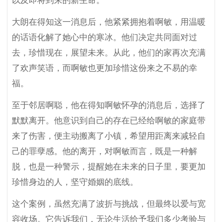
以及即将到来的新生命。
大朗在得知这一消息后，他紧紧拥抱着啊敏，用温暖
的话语化解了她心中的寒冰。他们决定共同面对过
去，珍惜现在，展望未来。从此，他们的家再次充满
了欢声笑语，而啊敏也更加珍惜这份来之不易的幸
福。
至于邻居啊聪，他在得知啊敏怀孕的消息后，选择了
默默离开。他意识到自己的存在已经给啊敏的家庭带
来了伤害，便主动搬离了小镇，希望用距离来减轻自
己的罪孽感。他的离开，对啊敏而言，既是一种解
脱，也是一种警示，提醒她在未来的日子里，要更加
珍惜身边的人，坚守婚姻的底线。
这个案例，虽然充满了波折与挑战，但最终以爱与宽
容收场。它告诉我们，无论生活给予我们多少考验与