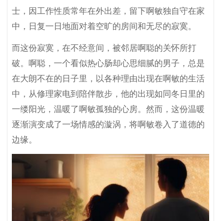
士，因工作性质常年在外出差，留下啊敏独自守在家
中，日复一日地面对着空旷的房间和无尽的寂寞。
而这份寂寞，在不经意间，被邻居啊聪的关怀所打
破。啊聪，一个看似热心肠却心思细腻的男子，总是
在大朗不在的日子里，以各种理由出现在啊敏的生活
中，从修理家电到陪伴散步，他的出现如同冬日里的
一缕阳光，温暖了啊敏孤独的心房。然而，这份温暖
逐渐演变成了一场情感的漩涡，将啊敏卷入了道德的
边缘。