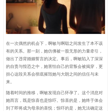
在一次偶然的机会下，啊敏与啊聪之间发生了本不该
有的关系。那一刻，她仿佛被一股无形的力量牵引，
做出了违背婚姻誓言的决定。事后，啊敏陷入了深深
的自责与惶恐之中，她害怕自己的背叛会被揭穿，更
担心这段关系会彻底摧毁她与大朗之间的信任与未
来。
随着时间的推移，啊敏发现自己怀孕了。这个消息对
她而言，既是惊喜也是惊吓。惊喜的是，她终于体会
到了即将成为母亲的喜悦；惊吓的是，她无法确定这