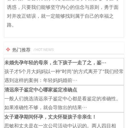
诱惑，只要我们能够坚守内心的信念与原则，勇于面
对并改正错误，就一定能够找到属于自己的幸福之
路。
热门推荐
/ HOT NEWS
未婚先孕年轻的母亲，生下孩子一走了之，鉴···
孩子才5个月大妈妈以一种“时尚”的方式离开了“我们经常
遇到这样的案例：年轻妈妈婚前···
清远亲子鉴定中心哪家鉴定准确点
一般人们挑选清远亲子鉴定中心都是看鉴定的准确性。
如果准确性不够，就会导致出的结果···
女子避孕期间怀孕，丈夫怀疑孩子非亲生！
思敏和丈夫是在一次公司活动中认识的。两人四目相