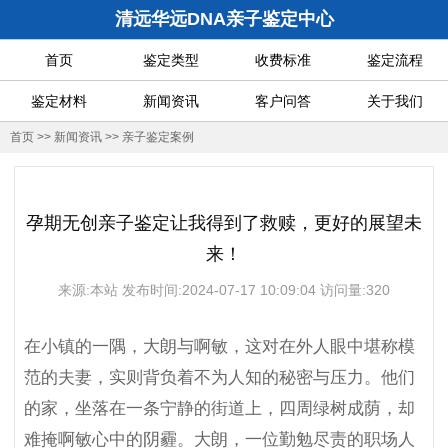
清远华远DNA亲子鉴定中心
首页
鉴定类型
收费标准
鉴定流程
鉴定材料
新闻资讯
客户问答
关于我们
首页
>>
新闻资讯
>>
亲子鉴定案例
孕期无创亲子鉴定让我得到了救赎，更好的展望未
来！
来源:本站 发布时间:2024-07-17 10:09:04 访问量:320
在小镇的一隅，大朗与啊敏，这对在外人眼中堪称模
范的夫妻，实则背负着不为人知的秘密与压力。他们
的家，坐落在一条宁静的街道上，四周绿树成荫，却
难掩啊敏心中的阴霾。大朗，一位勤勉尽责的职场人