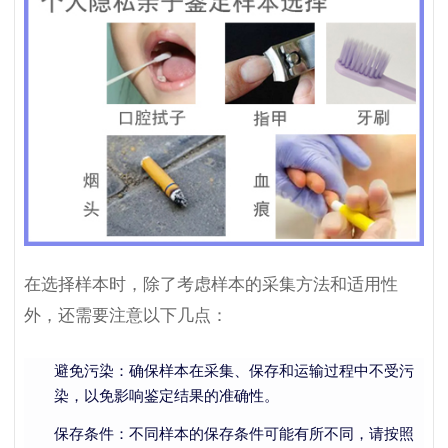
在选择样本时，除了考虑样本的采集方法和适用性
外，还需要注意以下几点：
避免污染：确保样本在采集、保存和运输过程中不受污
染，以免影响鉴定结果的准确性。
保存条件：不同样本的保存条件可能有所不同，请按照