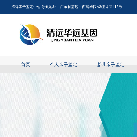
清远亲子鉴定中心 导航地址：广东省清远市面碧翠园A3幢首层112号
首页
个人亲子鉴定
胎儿亲子鉴定