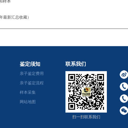
和样本
5年最新汇总收藏）
鉴定须知
联系我们
亲子鉴定费用
亲子鉴定流程
样本采集
网站地图
扫一扫联系我们