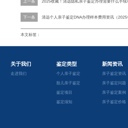
上一条
2025收藏！清远隐私亲子鉴定办理需要什么手续
下一条
清远个人亲子鉴定DNA办理样本费用资讯（202
本文标签：
关于我们
鉴定类型
新闻资讯
走进我们
个人亲子鉴定
亲子鉴定资讯
胎儿亲子鉴定
亲子鉴定问题
鉴定项目
亲子鉴定案例
鉴定须知
亲子鉴定价格