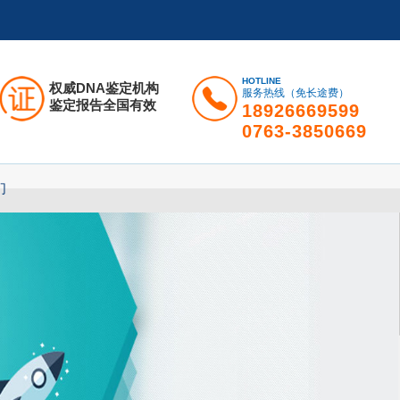
HOTLINE
权威DNA鉴定机构
服务热线（免长途费）
鉴定报告全国有效
18926669599
0763-3850669
们