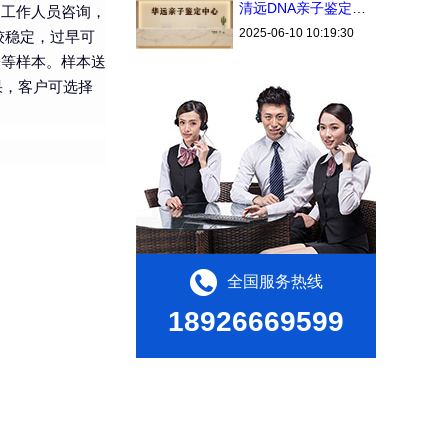
清远DNA亲子鉴定中心个人办理流程2025（费用透明）
构工作人员咨询，
2025-06-10 10:19:30
较稳定，过早可
子等样本。样本送
果，客户可选择
全国服务热线
18926669599