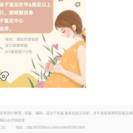
文章进行整理、排版、编辑，是出于传递 更多信息之目的，并不意味着赞同其观点或
我们会尽快处理。
tp://0763dna.com/content/780.html