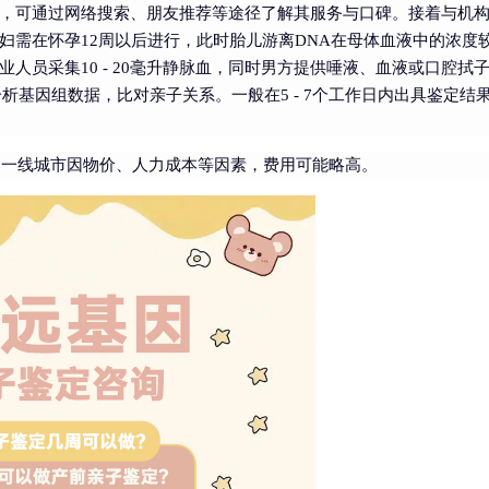
，可通过网络搜索、朋友推荐等途径了解其服务与口碑。接着与机
妇需在怀孕12周以后进行，此时胎儿游离DNA在母体血液中的浓度
人员采集10 - 20毫升静脉血，同时男方提供唾液、血液或口腔拭
析基因组数据，比对亲子关系。一般在5 - 7个工作日内出具鉴定结
0元，一线城市因物价、人力成本等因素，费用可能略高。