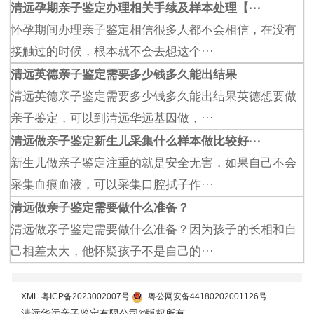
清远孕期亲子鉴定办理相关手续及样本处理【···
怀孕期间办理亲子鉴定相信很多人都不会相信，在没有
接触过的时候，根本就不会去想这个···
清远英德亲子鉴定需要多少钱多久能出结果
清远英德亲子鉴定需要多少钱多久能出结果英德想要做
亲子鉴定，可以到清远华远基因做，···
清远做亲子鉴定新生儿采集什么样本做比较好···
新生儿做亲子鉴定注重的就是安全无害，如果自己不会
采集血痕血液，可以采集口腔拭子作···
清远做亲子鉴定需要做什么准备？
清远做亲子鉴定需要做什么准备？因为孩子的长相和自
己相差太大，他怀疑孩子不是自己的···
XML
粤ICP备2023002007号
粤公网安备44180202001126号
清远华远亲子鉴定有限公司©版权所有