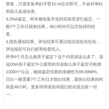
禁食，只需采集孕妇手臂10 ml左右即可，不会对孕妇
和胎儿造成伤害。
3.DNA鉴定。样本被收集并送到实验室进行鉴定。一
般7个工作日就有结果，48小时内可以尽快得到结
果。
4.报告通知结果。评估结果可通过电话或短信告知，
评估报告可自行邮寄给委托人。
怀孕4个月怎么做亲子鉴定？这个内容就这么多了。清
远DNA亲子鉴定中心接受的无创胎儿亲子鉴定可检测
13000个位点，确保鉴定结果的准确性为99.9999%。
日出一般需要7个工作日才能出结果，最快出结果的时
间是48小时。更多详情请咨询我们的在线法医一对
一。