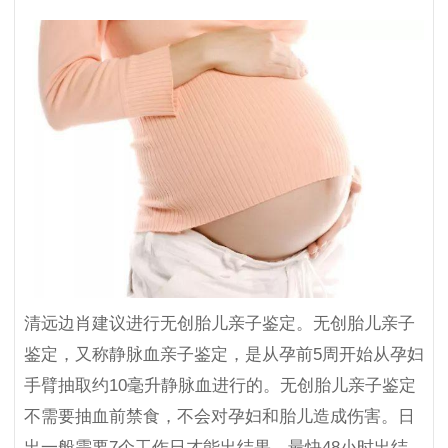
清远边肖建议进行无创胎儿亲子鉴定。无创胎儿亲子
鉴定，又称静脉血亲子鉴定，是从孕前5周开始从孕妇
手臂抽取约10毫升静脉血进行的。无创胎儿亲子鉴定
不需要抽血前禁食，不会对孕妇和胎儿造成伤害。日
出一般需要7个工作日才能出结果，最快48小时出结