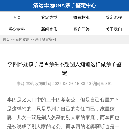
清远华远DNA亲子鉴定中心
首页
鉴定类型
收费标准
鉴定流程
鉴定材料
新闻资讯
客户问答
关于我们
首页
>>
新闻资讯
>>
亲子鉴定案例
李四怀疑孩子是否亲生不想别人知道这样做亲子鉴
定
来源:本站 发布时间:2022-05-26 15:38:40 访问量:391
李四是比人口中的二十四孝老公，但是自己心里并不
是这样想的，只是尽到了自己的责任而已，家里娇
妻，儿女一双是别人羡慕的别人家的家庭，而李四也
是被说成了别人家的老公。而李四的老婆啊斯也是一