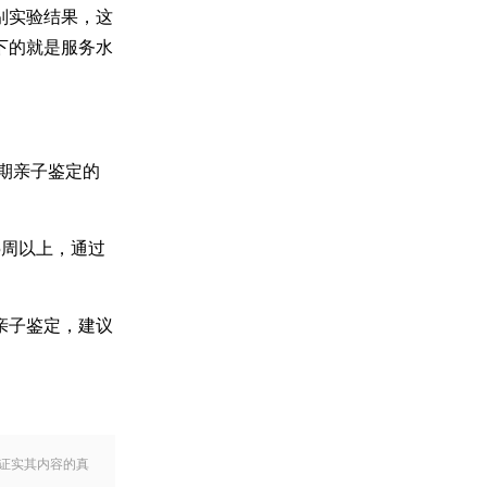
别实验结果，这
下的就是服务水
期亲子鉴定的
5周以上，通过
。
亲子鉴定，建议
证实其内容的真