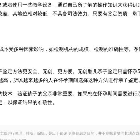
备或者使用一些教学设备，通过自己所了解的操作知识来获得识
较差。其地位相对较低，不具备司法效力。只要有鉴定资质，剩
。成本受多种因素影响，如检测机构的规模、检测的准确性等。孕
子鉴定方法更安全、无创、更方便。无创胎儿亲子鉴定只需怀孕
来越高，所以越来越多的人在怀孕期间选择这种方法进行亲子鉴定
的技术，验证孩子的父亲非常重要。如果您在怀孕期间需要进行
定，以保证结果的准确性。
文章进行整理、排版、编辑，是出于传递 更多信息之目的，并不意味着赞同其观点或