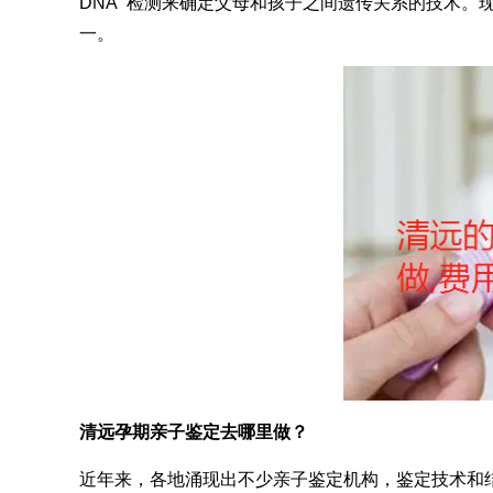
DNA 检测来确定父母和孩子之间遗传关系的技术。
一。
清远孕期亲子鉴定去哪里做？
近年来，各地涌现出不少亲子鉴定机构，鉴定技术和