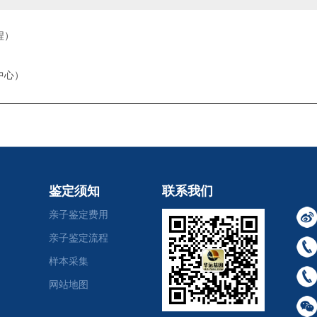
程）
中心）
鉴定须知
联系我们
亲子鉴定费用
亲子鉴定流程
样本采集
网站地图