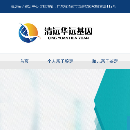
清远亲子鉴定中心 导航地址：广东省清远市面碧翠园A3幢首层112号
首页
个人亲子鉴定
胎儿亲子鉴定