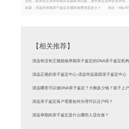
实性，如本站文章和转稿涉及版权等问题，请作者在及时联系本站，
标题：清远的孕期亲子鉴定在哪里做费用是多少？ 地址：http://0763dna.c
【相关推荐】
清远有没有正规能做孕期亲子鉴定的DNA亲子鉴定机
清远正规的亲子鉴定中心-清远华远基因亲子鉴定中心
清远哪里可以做DNA亲子鉴定？大概多少钱？孩子上
清远亲子鉴定落户需要如何办理可以迁户吗？
清远孕期的亲子鉴定是什么哪些人适合做？