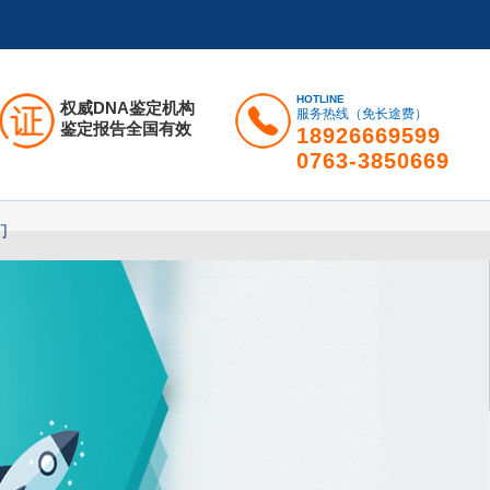
HOTLINE
权威DNA鉴定机构
服务热线（免长途费）
鉴定报告全国有效
18926669599
0763-3850669
们