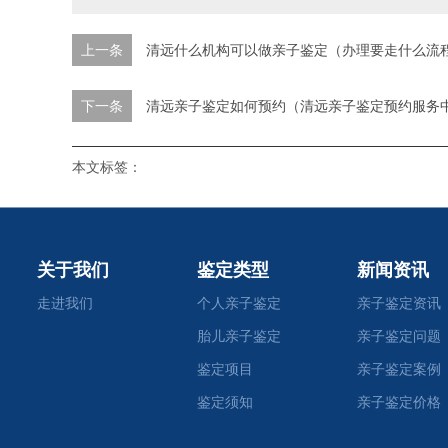
上一条
清远什么机构可以做亲子鉴定（办理要走什么流
下一条
清远亲子鉴定如何预约（清远亲子鉴定预约服务
本文标签：
关于我们
鉴定类型
新闻资讯
走进我们
个人亲子鉴定
亲子鉴定资讯
胎儿亲子鉴定
亲子鉴定问题
鉴定项目
亲子鉴定案例
鉴定须知
亲子鉴定价格