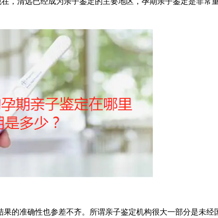
现在，清远已经成为亲子鉴定的主要地区，孕期亲子鉴定是非常
结果的准确性也参差不齐。所谓亲子鉴定机构很大一部分是未经