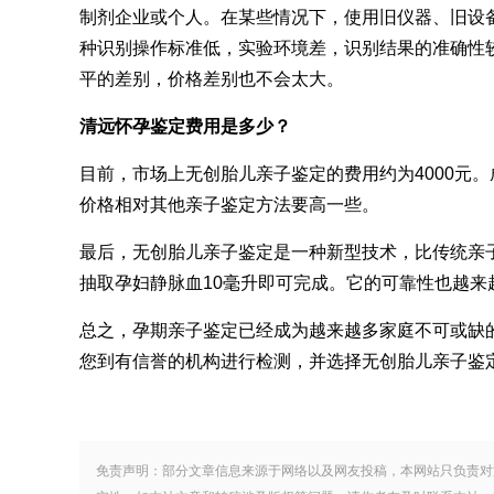
制剂企业或个人。在某些情况下，使用旧仪器、旧设
种识别操作标准低，实验环境差，识别结果的准确性
平的差别，价格差别也不会太大。
清远怀孕鉴定费用是多少？
目前，市场上无创胎儿亲子鉴定的费用约为4000元
价格相对其他亲子鉴定方法要高一些。
最后，无创胎儿亲子鉴定是一种新型技术，比传统亲
抽取孕妇静脉血10毫升即可完成。它的可靠性也越
总之，孕期亲子鉴定已经成为越来越多家庭不可或缺
您到有信誉的机构进行检测，并选择无创胎儿亲子鉴
免责声明：部分文章信息来源于网络以及网友投稿，本网站只负责对