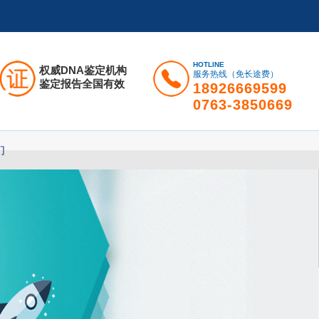
HOTLINE
权威DNA鉴定机构
服务热线（免长途费）
鉴定报告全国有效
18926669599
0763-3850669
们