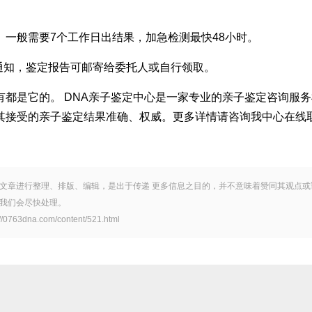
。一般需要7个工作日出结果，加急检测最快48小时。
通知，鉴定报告可邮寄给委托人或自行领取。
有都是它的。 DNA亲子鉴定中心是一家专业的亲子鉴定咨询服
其接受的亲子鉴定结果准确、权威。更多详情请咨询我中心在线
文章进行整理、排版、编辑，是出于传递 更多信息之目的，并不意味着赞同其观点或
我们会尽快处理。
.com/content/521.html