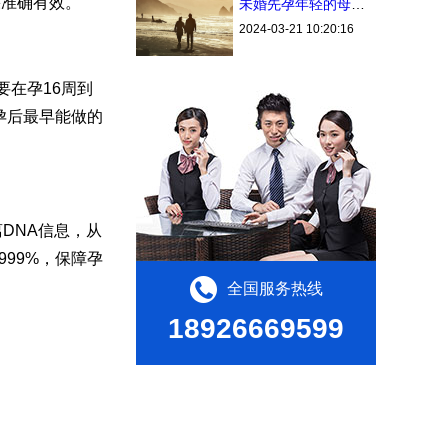
果准确有效。
未婚先孕年轻的母亲，生下孩子一走了之，鉴定后才发现...
2024-03-21 10:20:16
在孕16周到
孕后最早能做的
DNA信息，从
999%，保障孕
全国服务热线
18926669599