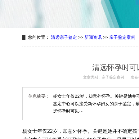
您的位置：
清远亲子鉴定
>>
新闻资讯
>>
亲子鉴定案例
清远怀孕时可
文章类别：亲子鉴定案例
发布
信息摘要：
杨女士年仅22岁，却意外怀孕。关键是她并
鉴定中心可以接受新怀孕妇女的亲子鉴定，
远怀孕时可以···
杨女士年仅22岁，却意外怀孕。关键是她并不确定孩