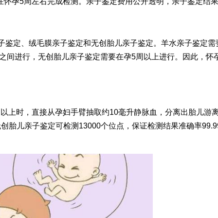
在怀孕5周左右完成检测。亲子鉴定费用公开透明，亲子鉴定结
子鉴定、绒毛膜亲子鉴定和无创胎儿亲子鉴定。羊水亲子鉴定需要
3周之间进行，无创胎儿亲子鉴定需要在孕5周以上进行。因此，怀
以上时，直接从孕妇手臂抽取约10毫升静脉血，分离出胎儿游离
创胎儿亲子鉴定可检测13000个位点，保证检测结果准确率99.9