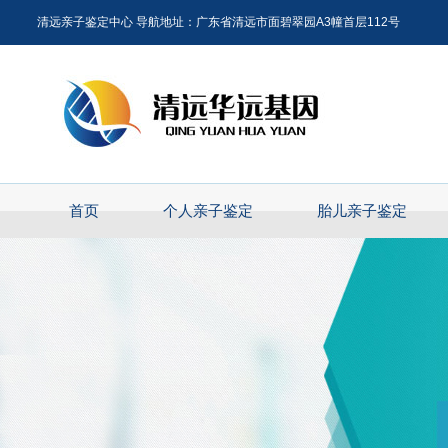
清远亲子鉴定中心 导航地址：广东省清远市面碧翠园A3幢首层112号
首页
个人亲子鉴定
胎儿亲子鉴定