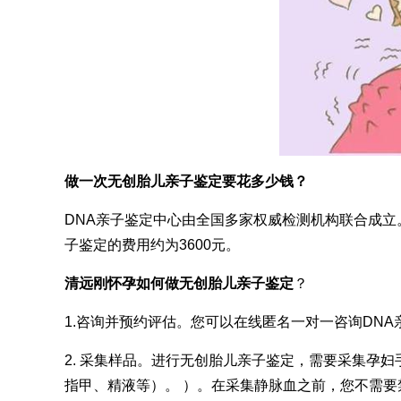
做一次无创胎儿亲子鉴定要花多少钱？
DNA亲子鉴定中心由全国多家权威检测机构联合成
子鉴定的费用约为3600元。
清远刚怀孕如何做无创胎儿亲子鉴定
？
1.咨询并预约评估。您可以在线匿名一对一咨询DN
2. 采集样品。进行无创胎儿亲子鉴定，需要采集孕
指甲、精液等）。 ）。在采集静脉血之前，您不需要