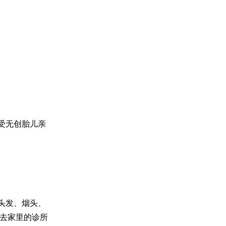
受无创胎儿亲
头发、烟头、
以去家里的诊所