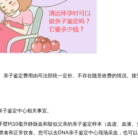
立。亲子鉴定费用由司法部统一定价。不存在随意收费的情况。接
A亲子鉴定中心相关事宜。
妇手臂约10毫升静脉血和疑似父亲的亲子鉴定样本（血迹、血液、
禁食和正常饮食。您可以去DNA亲子鉴定中心现场采血，也可