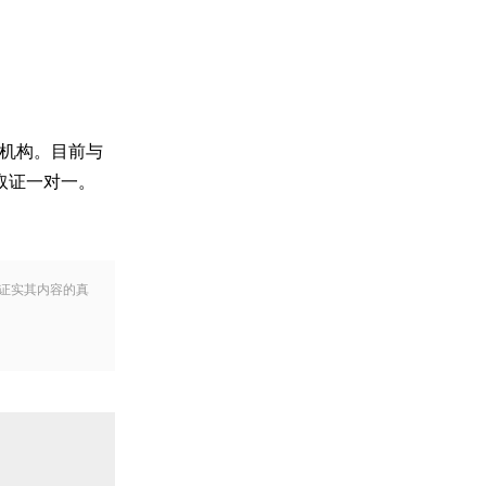
务机构。目前与
取证一对一。
证实其内容的真