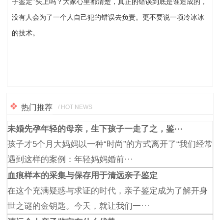
子鉴定”头上吗？大家心里都清楚，真正的错误到底是谁造成的，
没有人会为了一个人自己犯的错误去负责。更不要说一项冷冰冰
的技术。
热门推荐
/ HOT NEWS
未婚先孕年轻的母亲，生下孩子一走了之，鉴···
孩子才5个月大妈妈以一种“时尚”的方式离开了“我们经常
遇到这样的案例：年轻妈妈婚前···
血痕样本的采集与保存用于清远亲子鉴定
在这个充满疑惑与求证的时代，亲子鉴定成为了解开身
世之谜的金钥匙。今天，就让我们一···