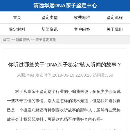
清远华远DNA亲子鉴定中心
首页
鉴定类型
收费标准
鉴定流程
鉴定材料
新闻资讯
客户问答
关于我们
首页
>>
新闻资讯
>>
亲子鉴定案例
你听过哪些关于“DNA亲子鉴定”骇人听闻的故事？
来源:本站 发布时间:2019-05-19 22:00:26 访问量:350
对于从事亲子鉴定这个行业的小编我来说，多多少少会听说
一些稀奇古怪的事情。别人是怎样的我不知道，但是我知道我自
己是一个极度八卦还有特别喜欢听故事的那种人，虽然有些恐怖
故事会让我瑟瑟发抖，可是这也挡不住我好奇的心呀
~