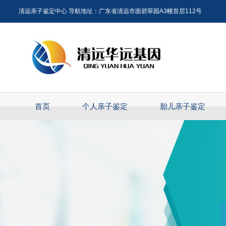
清远亲子鉴定中心 导航地址：广东省清远市面碧翠园A3幢首层112号
首页
个人亲子鉴定
胎儿亲子鉴定