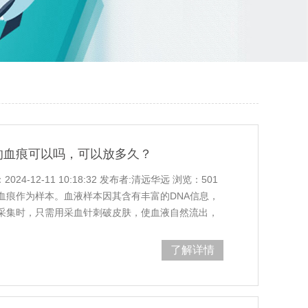
的血痕可以吗，可以放多久？
4-12-11 10:18:32 发布者:清远华远 浏览：501
血痕作为样本。血液样本因其含有丰富的DNA信息，
采集时，只需用采血针刺破皮肤，使血液自然流出，
待其干燥即可。干燥后的血痕样本可以放入一次性信
至于保存时间，血液样本中的DNA相对稳
了解详情