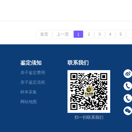
或邮寄样本，结果仅供个人参考，费用约
首页
上一页
1
2
3
4
5
·
鉴定须知
联系我们
亲子鉴定费用
亲子鉴定流程
样本采集
网站地图
扫一扫联系我们