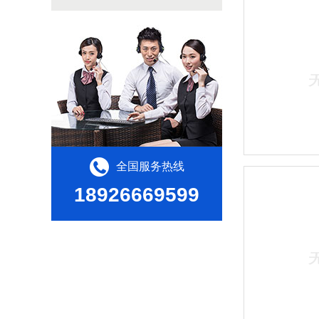
全国服务热线
18926669599