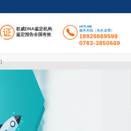
HOTLINE
权威DNA鉴定机构
服务热线（免长途费）
鉴定报告全国有效
18926669599
0763-3850669
们