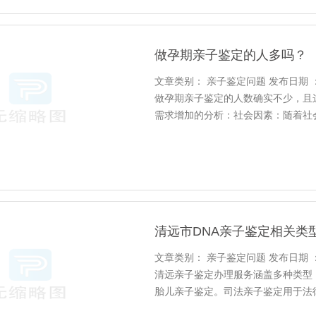
做孕期亲子鉴定的人多吗？
文章类别： 亲子鉴定问题 发布日期 ：202
做孕期亲子鉴定的人数确实不少，且
需求增加的分析：社会因素：随着社
等现象逐渐增多，导致需要进行孕期
技术的发展，特别是无创胎儿亲子鉴
清远市DNA亲子鉴定相关类
文章类别： 亲子鉴定问题 发布日期 ：202
清远亲子鉴定办理服务涵盖多种类型
胎儿亲子鉴定。司法亲子鉴定用于法
供身份证明及委托书，费用约2800-