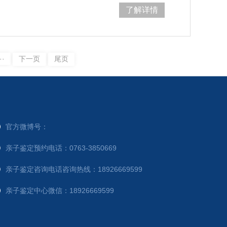
2000-3000元。无创胎儿亲子鉴定针
了解详情
··
下一页
尾页
官方微博号：
亲子鉴定预约电话：0763-3850669
亲子鉴定咨询电话咨询热线：18926669599
亲子鉴定中心微信：18926669599