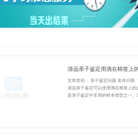
清远亲子鉴定用滴在棉签上
文章类别： 亲子鉴定问题 发布日期 ：202
清远亲子鉴定可以使用滴在棉签上的
是亲子鉴定中常用的样本类型之一。
然后滴在干净的白纸或医用纱布上，
封袋中保存，用于后续的亲子鉴定。