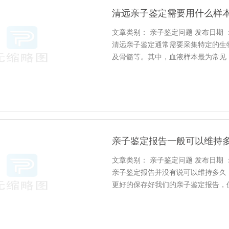
清远亲子鉴定需要用什么样
文章类别： 亲子鉴定问题 发布日期 ：202
清远亲子鉴定通常需要采集特定的生
及骨髓等。其中，血液样本最为常见
合进行亲子鉴定。毛发样本需要带有
采集口腔黏膜细胞来获取DNA。指
亲子鉴定报告一般可以维持
文章类别： 亲子鉴定问题 发布日期 ：202
亲子鉴定报告并没有说可以维持多久
更好的保存好我们的亲子鉴定报告，
只有纸质报告，这个时候鉴定人就应
定机构进行重新打印或者重新补充。