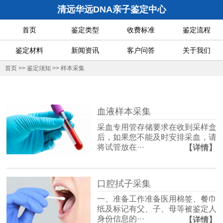
清远华远DNA亲子鉴定中心
首页
鉴定类型
收费标准
鉴定流程
鉴定材料
新闻资讯
客户问答
关于我们
首页
>>
鉴定须知
>>
样本采集
血液样本采集
采血专用管存储要求在收到采样盒
后，如果您不能及时安排采血，请
将试管放在···
【详情】
口腔拭子采集
一、准备工作准备医用棉签、餐巾
纸及标记有父、子、母等被鉴定人
身份信息的···
【详情】