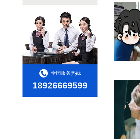
全国服务热线
18926669599