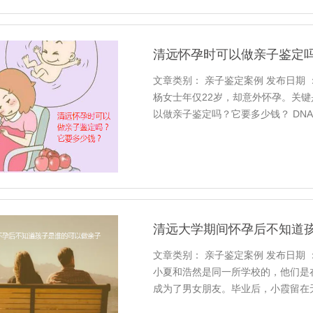
清远怀孕时可以做亲子鉴定
文章类别： 亲子鉴定案例 发布日期 ：202
杨女士年仅22岁，却意外怀孕。关
以做亲子鉴定吗？它要多少钱？ DN
可以在怀孕5周左右完成检测。亲子
孕时可以做亲子鉴定吗？它要多少钱
清远大学期间怀孕后不知道
文章类别： 亲子鉴定案例 发布日期 ：202
小夏和浩然是同一所学校的，他们是
成为了男女朋友。毕业后，小霞留在
他始终相信大城市有很多学习机会，