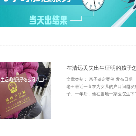
在清远丢失出生证明的孩子
文章类别： 亲子鉴定案例 发布日期 ：202
老王最近一直在为女儿的户口问题发愁
子。一年后，他在当地一家医院生下
户口还是在当地户口，所以他决定这
王女儿的原始出生信息找不到了，老