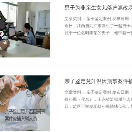
男子为非亲生女儿落户篡改
文章类别： 亲子鉴定案例 发布日期 ：202
近日，江西省九江市发生了一起男子
源于一位名叫李某的男子，他带着一
孩办理落户手续。然而，民警在审核
迹。据李某交代，他在2019年与一
亲子鉴定竟升温因刑事案件
文章类别： 亲子鉴定案例 发布日期 ：202
蔡小民（化名），山东省监狱服刑人员
日，监区干警发现蔡小民情绪低落，
自己的真实感受。原来，蔡小民被捕
年，孩子已经到了上学的年龄。由于