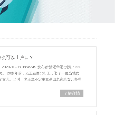
怎么可以上户口？
3-10-08 08:45:45 发布者:清远华远 浏览：336
。 20多年前，老王在西北打工，娶了一位当地女
了女儿。当时，老王拿不定主意是回老家给女儿办理
样做。事情被推迟了。几年后，医院搬迁并合并。老
王也没有当回事。二十年后，老王的女儿
了解详情