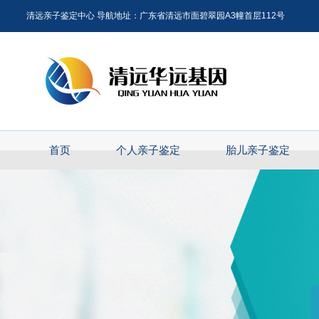
清远亲子鉴定中心 导航地址：广东省清远市面碧翠园A3幢首层112号
首页
个人亲子鉴定
胎儿亲子鉴定