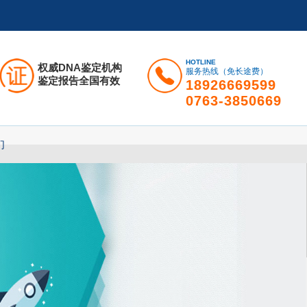
HOTLINE
权威DNA鉴定机构
服务热线（免长途费）
鉴定报告全国有效
18926669599
0763-3850669
们