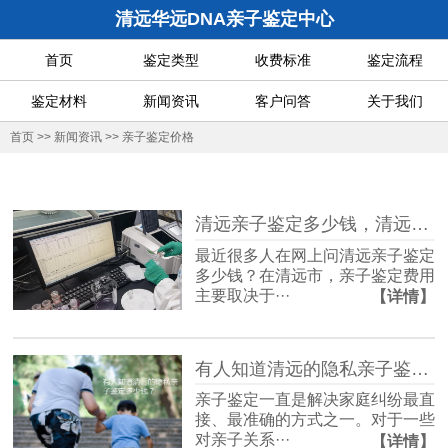
清远华远DNA亲子鉴定中心
首页
鉴定类型
收费标准
鉴定流程
鉴定材料
新闻资讯
客户问答
关于我们
首页
>>
新闻资讯
>>
亲子鉴定价格
清远亲子鉴定多少钱，清远收费标准是多少？
最近很多人在网上问清远亲子鉴定
多少钱？在清远市，亲子鉴定费用
主要取决于···
【详情】
有人知道清远的隐私亲子鉴定多少钱？
亲子鉴定一直是解决家庭纠纷最直
接、最准确的方式之一。对于一些
对亲子关系···
【详情】