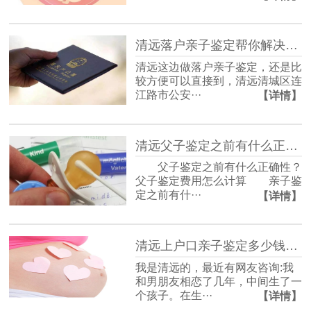
清远落户亲子鉴定帮你解决孩子（黑户）问题
清远这边做落户亲子鉴定，还是比
较方便可以直接到，清远清城区连
江路市公安···
【详情】
清远父子鉴定之前有什么正确性？父子鉴定费用怎么计算
父子鉴定之前有什么正确性？
父子鉴定费用怎么计算 亲子鉴
定之前有什···
【详情】
清远上户口亲子鉴定多少钱？孩子明明有出生证为什么还要做亲子鉴定？
我是清远的，最近有网友咨询:我
和男朋友相恋了几年，中间生了一
个孩子。在生···
【详情】