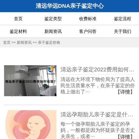
清远华远DNA亲子鉴定中心
首页
鉴定类型
收费标准
鉴定流程
鉴定材料
新闻资讯
客户问答
关于我们
首页
>>
新闻资讯
>>
亲子鉴定价格
清远亲子鉴定2022费用如何收取？
清远在大环境下物价局为了提高人
民生活质量水平，在亲子鉴定的价
格上做出了···
【详情】
清远孕期胎儿亲子鉴定是什么，几周能做本地价格多少？
每一个做孕期胎儿亲子鉴定的孕
妈，一般都是因为怀疑孩子是否丈
夫亲生，或者···
【详情】